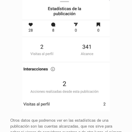
Otros datos que podremos ver en las estadísticas de una
publicación son las cuentas alcanzadas, que nos sirve para
saber si vienen de seguidores nuestros o de otro lugar, el número