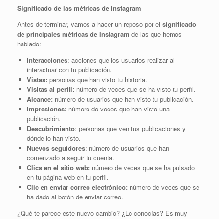
Significado de las métricas de Instagram
Antes de terminar, vamos a hacer un reposo por el
significado
de principales métricas
de Instagram
de las que hemos
hablado:
Interacciones
: acciones que los usuarios realizar al
interactuar con tu publicación.
Vistas:
personas que han visto tu historia.
Visitas al perfil:
número de veces que se ha visto tu perfil.
Alcance:
número de usuarios que han visto tu publicación.
Impresiones:
número de veces que han visto una
publicación.
Descubrimiento
: personas que ven tus publicaciones y
dónde lo han visto.
Nuevos seguidores
: número de usuarios que han
comenzado a seguir tu cuenta.
Clics en el sitio web:
número de veces que se ha pulsado
en tu página web en tu perfil.
Clic en enviar correo electrónico:
número de veces que se
ha dado al botón de enviar correo.
¿Qué te parece este nuevo cambio? ¿Lo conocías? Es muy