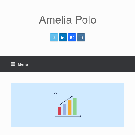
Saltar
al
contenido
Amelia Polo
Menú