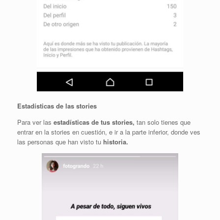
Estadísticas de las stories
Para ver las
estadísticas de tus stories,
tan solo tienes que
entrar en la stories en cuestión, e ir a la parte inferior, donde ves
las personas que han visto tu
historia.