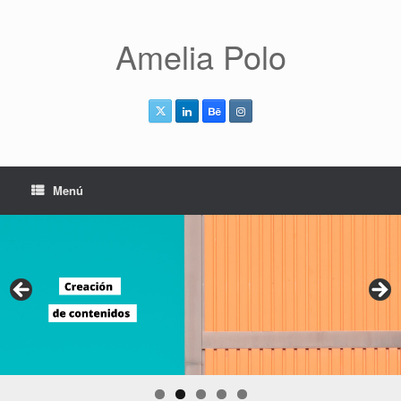
Saltar
al
contenido
Amelia Polo
Menú