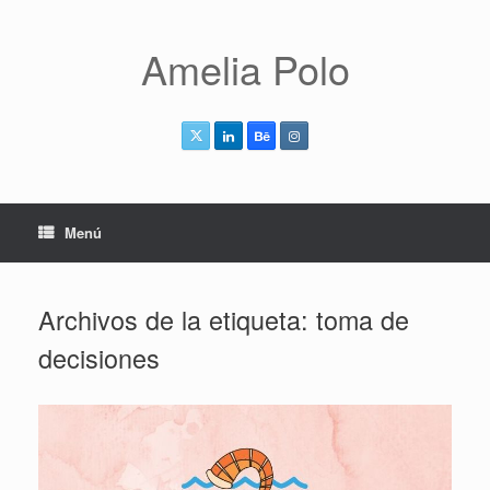
Saltar
al
contenido
Amelia Polo
Menú
Archivos de la etiqueta:
toma de
decisiones