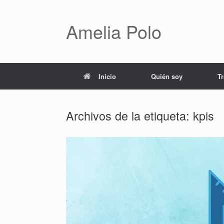
Saltar
al
contenido
Amelia Polo
Inicio
Quién soy
T
Archivos de la etiqueta:
kpis