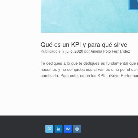
Qué es un KPI y para qué sirve
Publicado el
7 julio, 2020
por
Amelia Polo Fernández
Te dediques a lo que te dediques es fundamental que m
hacemos y no comprobamos si vamos o no por el cami
cambiarla. Para esto, están los KPIs, (Keys Performan