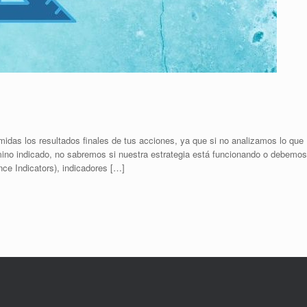
idas los resultados finales de tus acciones, ya que si no analizamos lo que
no indicado, no sabremos si nuestra estrategia está funcionando o debemos
ce Indicators), indicadores […]