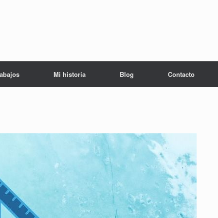
rabajos
Mi historia
Blog
Contacto