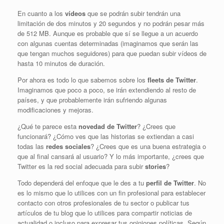
En cuanto a los
vídeos
que se podrán subir tendrán una
limitación de dos minutos y 20 segundos y no podrán pesar más
de 512 MB. Aunque es probable que sí se llegue a un acuerdo
con algunas cuentas determinadas (imaginamos que serán las
que tengan muchos seguidores) para que puedan subir vídeos de
hasta 10 minutos de duración.
Por ahora es todo lo que sabemos sobre los
fleets de Twitter
.
Imaginamos que poco a poco, se irán extendiendo al resto de
países, y que probablemente irán sufriendo algunas
modificaciones y mejoras.
¿Qué te parece esta
novedad de Twitter
? ¿Crees que
funcionará? ¿Cómo ves que las historias se extiendan a casi
todas las
redes sociales
? ¿Crees que es una buena estrategia o
que al final cansará al usuario? Y lo más importante, ¿crees que
Twitter es la red social adecuada para subir
stories
?
Todo dependerá del enfoque que le des a tu
perfil de Twitter
. No
es lo mismo que lo utilices con un fin profesional para establecer
contacto con otros profesionales de tu sector o publicar tus
artículos de tu blog que lo utilices para compartir noticias de
actualidad o incluso para expresar tus opiniones políticas. Según