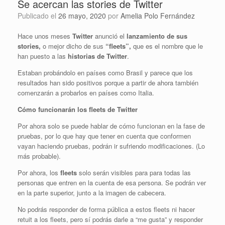
Se acercan las stories de Twitter
Publicado el
26 mayo, 2020
por
Amelia Polo Fernández
Hace unos meses
Twitter
anunció el
lanzamiento de sus
stories,
o mejor dicho de sus
“fleets”,
que es el nombre que le
han puesto a las
historias de Twitter
.
Estaban probándolo en países como Brasil y parece que los
resultados han sido positivos porque a partir de ahora también
comenzarán a probarlos en países como Italia.
Cómo funcionarán los fleets de Twitter
Por ahora solo se puede hablar de cómo funcionan en la fase de
pruebas, por lo que hay que tener en cuenta que conformen
vayan haciendo pruebas, podrán ir sufriendo modificaciones. (Lo
más probable).
Por ahora, los
fleets
solo serán visibles para para todas las
personas que entren en la cuenta de esa persona. Se podrán ver
en la parte superior, junto a la imagen de cabecera.
No podrás responder de forma pública a estos fleets ni hacer
retuit a los fleets, pero sí podrás darle a “me gusta” y responder