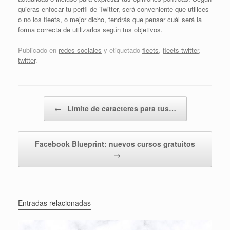
quieras enfocar tu perfil de Twitter, será conveniente que utilices
o no los fleets, o mejor dicho, tendrás que pensar cuál será la
forma correcta de utilizarlos según tus objetivos.
Publicado en
redes sociales
y etiquetado
fleets
,
fleets twitter
,
twitter
.
Navegador de artículos
←
Límite de caracteres para tus…
Facebook Blueprint: nuevos cursos gratuitos
→
Entradas relacionadas