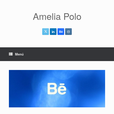
Saltar
al
contenido
Amelia Polo
Menú