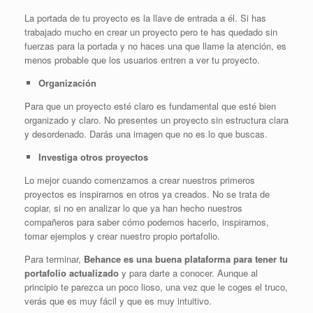
La portada de tu proyecto es la llave de entrada a él. Si has
trabajado mucho en crear un proyecto pero te has quedado sin
fuerzas para la portada y no haces una que llame la atención, es
menos probable que los usuarios entren a ver tu proyecto.
Organización
Para que un proyecto esté claro es fundamental que esté bien
organizado y claro. No presentes un proyecto sin estructura clara
y desordenado. Darás una imagen que no es lo que buscas.
Investiga otros proyectos
Lo mejor cuando comenzamos a crear nuestros primeros
proyectos es inspirarnos en otros ya creados. No se trata de
copiar, si no en analizar lo que ya han hecho nuestros
compañeros para saber cómo podemos hacerlo, inspirarnos,
tomar ejemplos y crear nuestro propio portafolio.
Para terminar,
Behance es una buena plataforma para tener tu
portafolio actualizado
y para darte a conocer. Aunque al
principio te parezca un poco lioso, una vez que le coges el truco,
verás que es muy fácil y que es muy intuitivo.