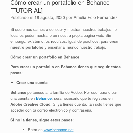
Cómo crear un portafolio en Behance
[TUTORIAL]
Publicado el
18 agosto, 2020
por
Amelia Polo Fernández
Si queremos darnos a conocer y mostrar nuestros trabajos, lo
ideal es poder mostrarlo en nuestra propia página web. Sin
embargo, existen otros recursos, igual de prácticos, para
crear
nuestro portafolio
y enseñar al mundo nuestro trabajo.
Cómo crear un portafolio en Behance
Para crear un portafolio en Behance tienes que seguir estos
pasos:
Crear una cuenta
Behance
pertenece a la familia de Adobe. Por eso, para crear
una cuenta en
Behance
, será necesario que te registres en
Adobe Creative Cloud.
Si ya tienes cuenta, tan solo tienes que
acceder con tu correo electrónico y contraseña.
Si no la tienes, sigue estos pasos:
Entra en
www.behance.net