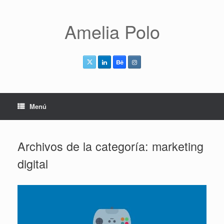
Saltar
al
contenido
Amelia Polo
Menú
Archivos de la categoría:
marketing
digital