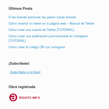
Últimos Posts
A las buenas personas les pasan cosas buenas
Cómo insertar un tweet en tu página web – Manual de Twitter
Cómo crear una cuenta de Twitter [TUTORIAL]
Cómo crear una publicación promocionada en Instagram
[TUTORIAL]
Cómo crear el código QR con Instagram
¡Subcríbete!
¡Subcríbete a mi blog!
Obra registrada